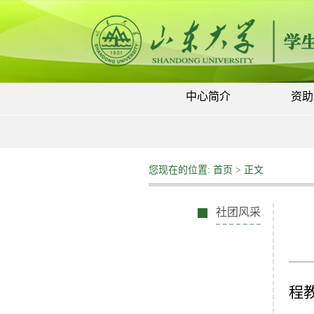
中心简介
资助
您现在的位置:
首页
> 正文
社团风采
程