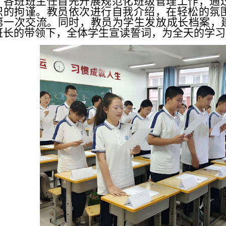
各班班主任首先开展规范化班级管理工作，通
识的拘谨。教员依次进行自我介绍，在轻松的氛
第一次交流。同时，教员为学生发放成长档案，
班长的带领下，全体学生宣读誓词，为全天的学习