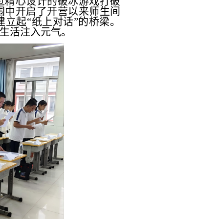
过精心设计的破冰游戏打破
围中开启了开营以来师生间
建立起
“纸上对话”的桥梁。
生活注入元气。