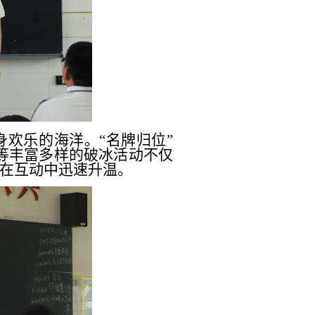
身欢乐的海洋。
“名牌归位”
弹”等丰富多样的破冰活动不仅
在互动中迅速升温。