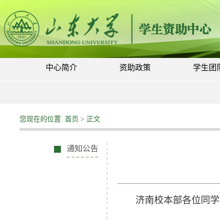
中心简介
资助政策
学生团
您现在的位置:
首页
> 正文
通知公告
济南校本部各位同学