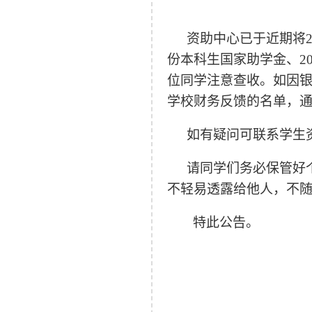
资助中心已于近期将
份本科生国家助学金、
2
位同学注意查收。如因
学校财务反馈的名单，
如有疑问可联系学生
请同学们务必保管好
不轻易透露给他人，不
特此公告。