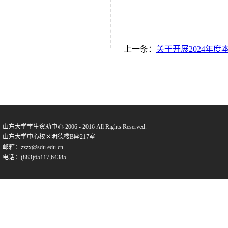
上一条：
关于开展2024年
山东大学学生资助中心 2006 - 2016 All Rights Reserved.
山东大学中心校区明德楼B座217室
邮箱：zzzx@sdu.edu.cn
电话：(883)65117,64385